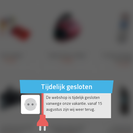
Tijdelijk gesloten
De webshop is tijdelijk gesloten
vanwege onze vakantie. vanaf 15
augustus zijn wij weer terug.