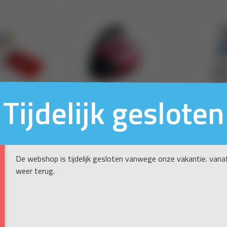
Tijdelijk gesloten
De webshop is tijdelijk gesloten vanwege onze vakantie. vanaf
weer terug.