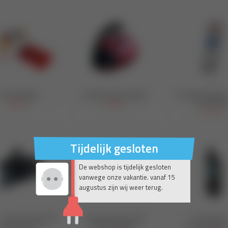
Tijdelijk gesloten
De webshop is tijdelijk gesloten
vanwege onze vakantie. vanaf 15
augustus zijn wij weer terug.