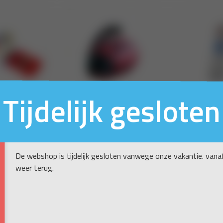
Tijdelijk gesloten
De webshop is tijdelijk gesloten vanwege onze vakantie. vanaf
weer terug.